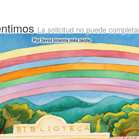
entimos
La solicitud no puede completa
Por favor intenta más tarde.